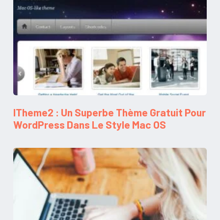
ITheme2 : Un Superbe Thème Gratuit Pour
WordPress Dans Le Style Mac OS