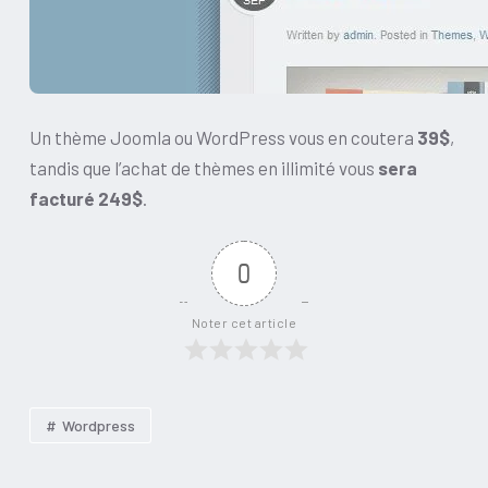
Un thème Joomla ou WordPress vous en coutera
39$
,
tandis que l’achat de thèmes en illimité vous
sera
facturé 249$
.
0
Noter cet article
Wordpress